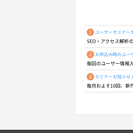
1
ユーザーセミナー
SEO・アクセス解析
2
お申込み時のユー
毎回のユーザー情報
3
セミナーお知らせ
毎月およそ10回、新