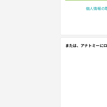
個人情報の
または、アナトミーに