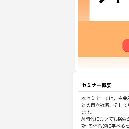
セミナー概要
本セミナーでは、主要A
との両立戦略、そして
ます。
AI時代においても検
計”を体系的に学べる